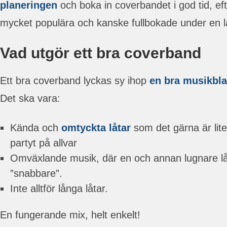
planeringen
och boka in coverbandet i god tid, ef
mycket populära och kanske fullbokade under en lå
Vad utgör ett bra coverband
Ett bra coverband lyckas sy ihop
en bra musikbl
Det ska vara:
Kända och
omtyckta låtar
som det gärna är lite 
partyt på allvar
Omväxlande musik, där en och annan lugnare l
”snabbare”.
Inte alltför långa låtar.
En fungerande mix, helt enkelt!