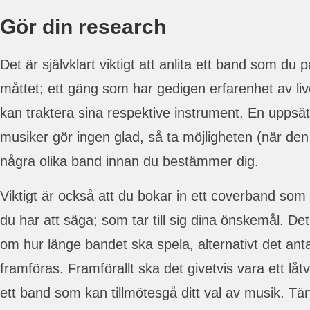
Gör din research
Det är självklart viktigt att anlita ett band som du 
måttet; ett gäng som har gedigen erfarenhet av li
kan traktera sina respektive instrument. En upps
musiker gör ingen glad, så ta möjligheten (när den 
några olika band innan du bestämmer dig.
Viktigt är också att du bokar in ett coverband som v
du har att säga; som tar till sig dina önskemål. D
om hur länge bandet ska spela, alternativt det ant
framföras. Framförallt ska det givetvis vara ett låtval
ett band som kan tillmötesgå ditt val av musik. Tä