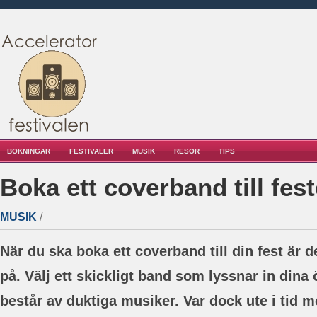
BOKNINGAR
FESTIVALER
MUSIK
RESOR
TIPS
Boka ett coverband till fes
MUSIK
/
När du ska boka ett coverband till din fest är de
på. Välj ett skickligt band som lyssnar in din
består av duktiga musiker. Var dock ute i tid 