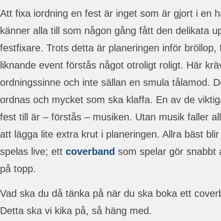
Att fixa iordning en fest är inget som är gjort i en
känner alla till som någon gång fått den delikata u
festfixare. Trots detta är planeringen inför bröllop, 
liknande event förstås något otroligt roligt. Här kr
ordningssinne och inte sällan en smula tålamod. 
ordnas och mycket som ska klaffa. En av de vikti
fest till är – förstås – musiken. Utan musik faller all
att lägga lite extra krut i planeringen. Allra bäst 
spelas live; ett
coverband
som spelar gör snabbt 
på topp.
Vad ska du då tänka på när du ska boka ett coverba
Detta ska vi kika på, så häng med.