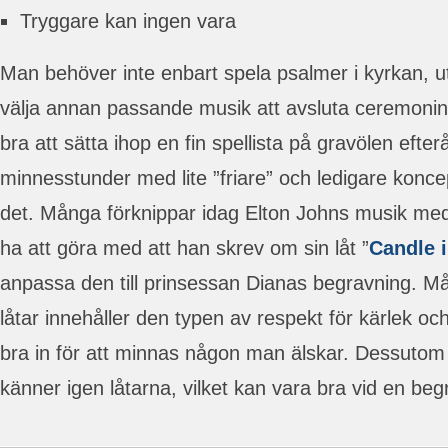
Tryggare kan ingen vara
Man behöver inte enbart spela psalmer i kyrkan, 
välja annan passande musik att avsluta ceremoni
bra att sätta ihop en fin spellista på gravölen efter
minnesstunder med lite ”friare” och ledigare konce
det. Många förknippar idag Elton Johns musik me
ha att göra med att han skrev om sin låt ”
Candle 
anpassa den till prinsessan Dianas begravning. M
låtar innehåller den typen av respekt för kärlek oc
bra in för att minnas någon man älskar. Dessuto
känner igen låtarna, vilket kan vara bra vid en beg