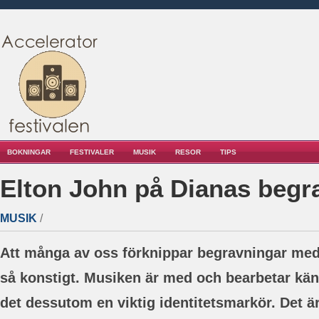
BOKNINGAR
FESTIVALER
MUSIK
RESOR
TIPS
Elton John på Dianas begr
MUSIK
/
Att många av oss förknippar begravningar med
så konstigt. Musiken är med och bearbetar kän
det dessutom en viktig identitetsmarkör.
Det är