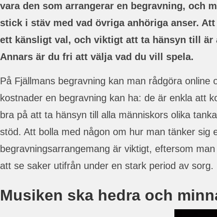
vara den som arrangerar en begravning, och m
stick i stäv med vad övriga anhöriga anser. Att
ett känsligt val, och viktigt att ta hänsyn till är
Annars är du fri att välja vad du vill spela.
På Fjällmans begravning kan man rådgöra online 
kostnader en begravning kan ha: de är enkla att k
bra på att ta hänsyn till alla människors olika tank
stöd. Att bolla med någon om hur man tänker sig e
begravningsarrangemang är viktigt, eftersom man inte
att se saker utifrån under en stark period av sorg.
Musiken ska hedra och minn