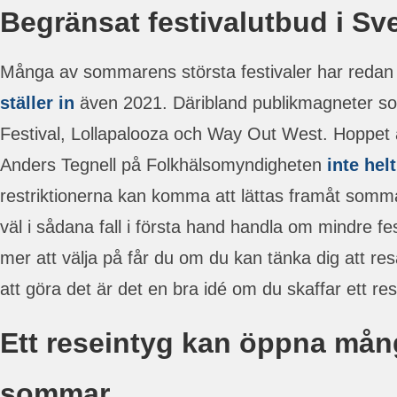
Begränsat festivalutbud i Sv
Många av sommarens största festivaler har reda
ställer in
även 2021. Däribland publikmagneter 
Festival, Lollapalooza och Way Out West. Hoppet ä
Anders Tegnell på Folkhälsomyndigheten
inte hel
restriktionerna kan komma att lättas framåt som
väl i sådana fall i första hand handla om mindre fest
mer att välja på får du om du kan tänka dig att re
att göra det är det en bra idé om du skaffar ett res
Ett reseintyg kan öppna mång
sommar