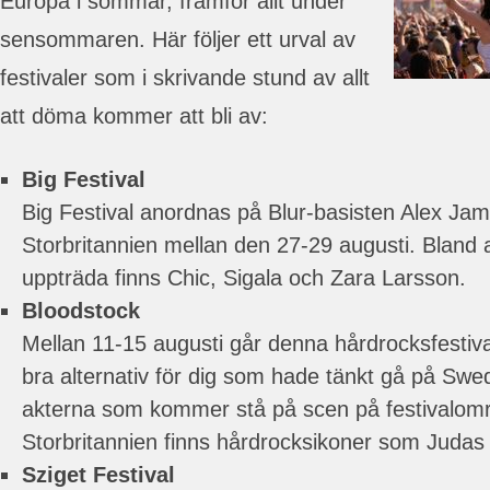
Europa i sommar, framför allt under
sensommaren. Här följer ett urval av
festivaler som i skrivande stund av allt
att döma kommer att bli av:
Big Festival
Big Festival anordnas på Blur-basisten Alex Jam
Storbritannien mellan den 27-29 augusti. Bland 
uppträda finns Chic, Sigala och Zara Larsson.
Bloodstock
Mellan 11-15 augusti går denna hårdrocksfestiva
bra alternativ för dig som hade tänkt gå på Sw
akterna som kommer stå på scen på festivalområ
Storbritannien finns hårdrocksikoner som Judas 
Sziget Festival