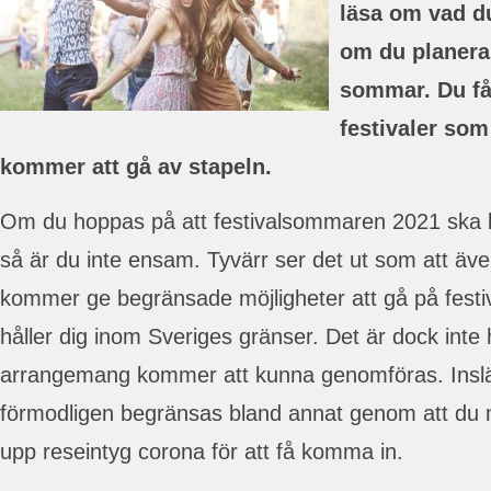
läsa om vad d
om du planerar 
sommar. Du få
festivaler som
kommer att gå av stapeln.
Om du hoppas på att festivalsommaren 2021 ska bl
så är du inte ensam. Tyvärr ser det ut som att ä
kommer ge begränsade möjligheter att gå på festiva
håller dig inom Sveriges gränser. Det är dock inte h
arrangemang kommer att kunna genomföras. Ins
förmodligen begränsas bland annat genom att du 
upp reseintyg corona för att få komma in.