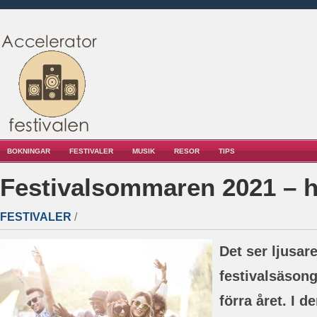
BOKNINGAR
FESTIVALER
MUSIK
RESOR
TIPS
Festivalsommaren 2021 – h
FESTIVALER
/
Det ser ljusare
festivalsäsong
förra året. I d