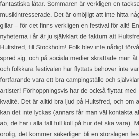
fantastiska låtar. Sommaren är verkligen en tacksa
musikintresserade. Det är omöjligt att inte hitta 
gillar – för det finns verkligen en festival för allt! 
nyheterna i år är ju självklart de faktum att Hultsfred
Hultsfred, till Stockholm! Folk blev inte nådigt fö
spred sig, och på sociala medier skrattade man åt 
och folkkära festivalen har flyttats behöver inte v
fortfarande vara ett bra campingställe och självk
artister! Förhoppningsvis har de också flyttat med 
kvalité. Det är alltid bra ljud på Hultsfred, och o
kan det inte lyckas (annars får man väl kontakta a
ab, de har i alla fall full koll på hur det ska vara)
orolig, det kommer säkerligen bli en storslagen fes