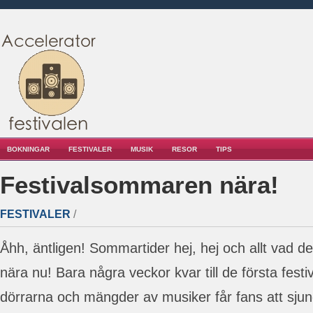
BOKNINGAR
FESTIVALER
MUSIK
RESOR
TIPS
Festivalsommaren nära!
FESTIVALER
/
Åhh, äntligen! Sommartider hej, hej och allt vad de
nära nu! Bara några veckor kvar till de första festi
dörrarna och mängder av musiker får fans att sju