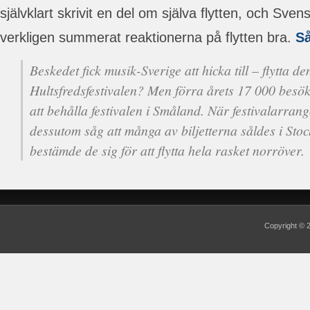
självklart skrivit en del om själva flytten, och Sve
verkligen summerat reaktionerna på flytten bra.
Så
Beskedet fick musik-Sverige att hicka till – flytta de
Hultsfredsfestivalen? Men förra årets 17 000 besökar
att behålla festivalen i Småland. När festivalarra
dessutom såg att många av biljetterna såldes i St
bestämde de sig för att flytta hela rasket norröver.
Copyright ©