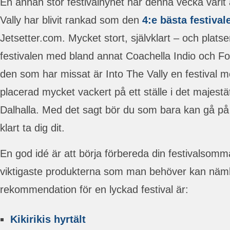
En annan stor festivalnyhet har denna vecka varit a
Vally har blivit rankad som den
4:e bästa festival
Jetsetter.com. Mycket stort, självklart – och plat
festivalen med bland annat Coachella Indio och F
den som har missat är Into The Vally en festival 
placerad mycket vackert på ett ställe i det majestä
Dalhalla. Med det sagt bör du som bara kan gå på 
klart ta dig dit.
En god idé är att börja förbereda din festivalsomm
viktigaste produkterna som man behöver kan nämli
rekommendation för en lyckad festival är:
Kikirikis hyrtält