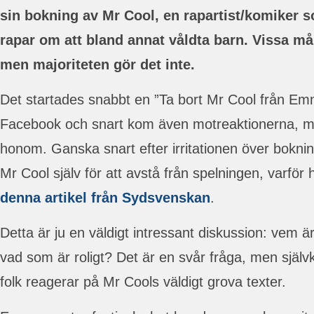
sin bokning av Mr Cool, en rapartist/komiker 
rapar om att bland annat våldta barn. Vissa må 
men majoriteten gör det inte.
Det startades snabbt en ”Ta bort Mr Cool från E
Facebook och snart kom även motreaktionerna, me
honom. Ganska snart efter irritationen över bokn
Mr Cool själv för att avstå från spelningen, varför h
denna artikel från Sydsvenskan
.
Detta är ju en väldigt intressant diskussion: vem
vad som är roligt? Det är en svår fråga, men självkla
folk reagerar på Mr Cools väldigt grova texter.