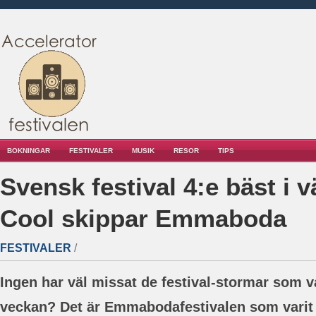
BOKNINGAR
FESTIVALER
MUSIK
RESOR
TIPS
Svensk festival 4:e bäst i 
Cool skippar Emmaboda
FESTIVALER
/
Ingen har väl missat de festival-stormar som v
veckan? Det är Emmabodafestivalen som varit 