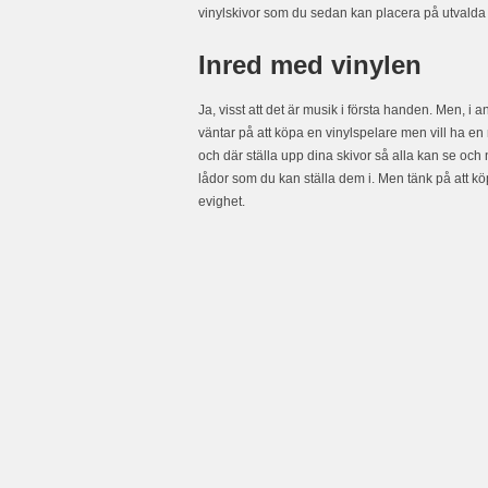
vinylskivor som du sedan kan placera på utvalda p
Inred med vinylen
Ja, visst att det är musik i första handen. Men, 
väntar på att köpa en vinylspelare men vill ha e
och där ställa upp dina skivor så alla kan se och 
lådor som du kan ställa dem i. Men tänk på att köp
evighet.